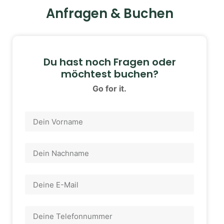
Anfragen & Buchen
Du hast noch Fragen oder
möchtest buchen?
Go for it.