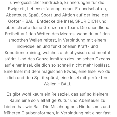
unvergesslicher Eindrücke, Erinnerungen für die
Ewigkeit, Lebenserfahrung, neuer Freundschaften,
Abenteuer, Spaß, Sport und Aktion auf der Insel der
Götter – BALI. Entdecke die Insel, SPÜR DICH und
überschreite deine Grenzen im Team. Die unendliche
Freiheit
auf den Weiten des Meeres, wenn du auf den
smoothen Wellen reitest, in Verbindung mit einem
individuellen und funktionellen Kraft- und
Konditionstraining, welches dich physisch und mental
stärkt. Und das Ganze inmitten des Indischen Ozeans
auf einer Insel, die dich so schnell nicht mehr loslässt.
Eine Insel mit dem magischen Etwas, eine Insel wo du
dich und den Spirit spürst, eine Insel mit perfekten
Wellen – BALI.
Es gibt wohl kaum ein Reiseziel, das auf so kleinem
Raum eine so vielfältige Kultur und Abenteuer zu
bieten hat wie Bali. Die Mischung aus Hinduismus und
früheren Glaubensformen, in Verbindung mit einer fast