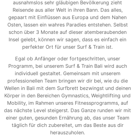
ausnahmslos sehr gläubigen Bevölkerung zieht
Reisende aus aller Welt in ihren Bann. Das alles,
gepaart mit Einflüssen aus Europa und dem Nahen
Osten, lassen ein wahres Paradies entstehen. Selbst
schon über 3 Monate auf dieser atemberaubenden
Insel gelebt, können wir sagen, dass es einfach ein
perfekter Ort für unser Surf & Train ist.
Egal ob Anfänger oder fortgeschritten, unser
Programm, bei unserem Surf & Train Bali wird auch
individuell gestaltet. Gemeinsam mit unserem
professionellen Team bringen wir dir bei, wie du die
Wellen in Bali mit dem Surfbrett bezwingst und deinen
Körper in den Bereichen Gymnastics, Weightlifting und
Mobility, im Rahmen unseres Fitnessprogramms, auf
das nächste Level steigerst. Das Ganze runden wir mit
einer guten, gesunden Ernährung ab, das unser Team
täglich für dich zubereitet, um das Beste aus dir
herauszuholen.