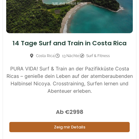
14 Tage Surf and Train in Costa Rica
Costa Rica
13 Nächte
Surf & Fitness
PURA VIDA! Surf & Train an der Pazifikküste Costa
Ricas – genieße dein Leben auf der atemberaubenden
Halbinsel Nicoya. Crosstraining, Surfen lernen und
Abenteuer erleben.
Ab €2998
Zeig mir Details