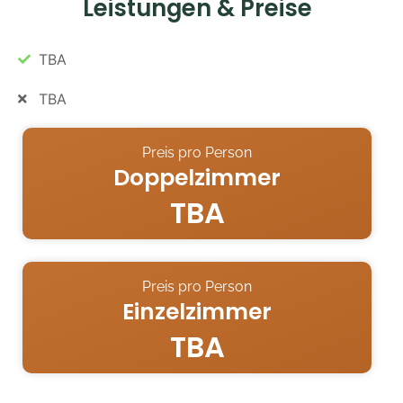
Leistungen & Preise
TBA
TBA
Preis pro Person
Doppelzimmer
TBA
Preis pro Person
Einzelzimmer
TBA