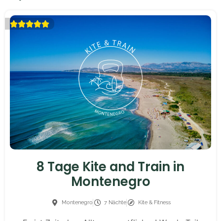





8 Tage Kite and Train in
Montenegro
Montenegro
7 Nächte
Kite & Fitness