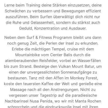
Lerne beim Training deine Stärken einzusetzen, deine
Schwächen zu verbessern und Bewegungen effizient
auszuführen. Beim Surfen überwältigt dich nicht nur
die Ruhe und Gelassenheit, sondern du stärkst auch
Geduld, Konzentration und Ausdauer.
Neben dem Surf & Fitness Programm bleibt uns dann
noch genug Zeit, die Perlen der Insel zu erkunden.
Erlebe die mächtigen Tempel, cruise mit dem
Mountainbike vom Center Balis durch die
atemberaubenden Reisfelder, vorbei an Wasserfällen
bis zum Strand. Besteige den Vulkan Mount Batur, um
einen der unvergesslichsten Sonnenaufgänge zu
bestaunen. Tanz mit den Affen im Monkey Forest,
koste den teuersten Kaffee der Welt und genieße eine
Massage nach all den Anstrengungen. Nicht zu
vergessen unser Tagestrip auf die paradiesische
Nachbarinsel Nusa Penida, wo wir mit Manta Rochen
schnorcheln und die eindrucksvolle Insel mit ihren