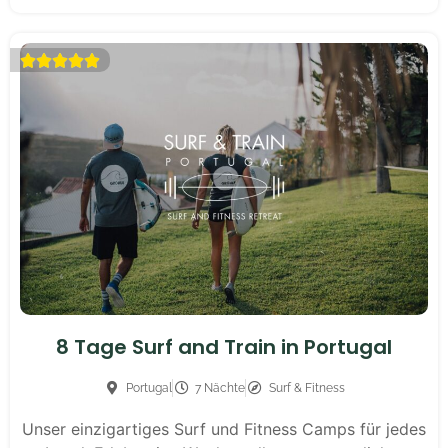





8 Tage Surf and Train in Portugal
Portugal
7 Nächte
Surf & Fitness
Unser einzigartiges Surf und Fitness Camps für jedes